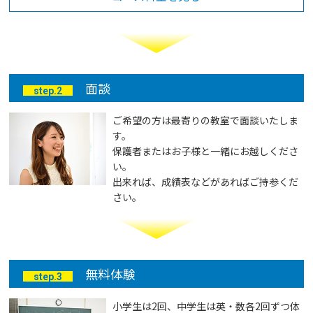
面談
step.2
ご希望の方は最寄りの教室で面談いたしま
す。
保護者またはお子様と一緒にお越しくださ
い。
出来れば、成績表などがあればご持参くだ
さい。
無料体験
step.3
小学生は2回、中学生は英・数各2回ずつ体