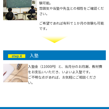
験可能。
雰囲気や当塾や先生との相性をご確認くだ
さい。
ご希望であれば有料で１か月の体験も可能
です。
入塾
step.4
入塾金（11000円）と、当月分のお月謝、教材費
をお支払いいただき、いよいよ入塾です。
ご不明な点があれば、お気軽にご相談くださ
い。