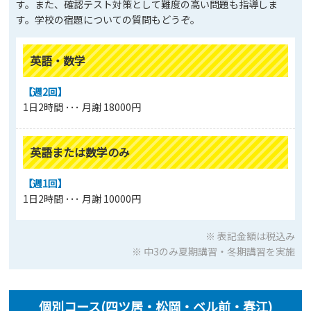
す。また、確認テスト対策として難度の高い問題も指導しま
す。学校の宿題についての質問もどうぞ。
英語・数学
【週2回】
1日2時間 ･･･ 月謝 18000円
英語または数学のみ
【週1回】
1日2時間 ･･･ 月謝 10000円
※ 表記金額は税込み
※ 中3のみ夏期講習・冬期講習を実施
個別コース(四ツ居・松岡・ベル前・春江)