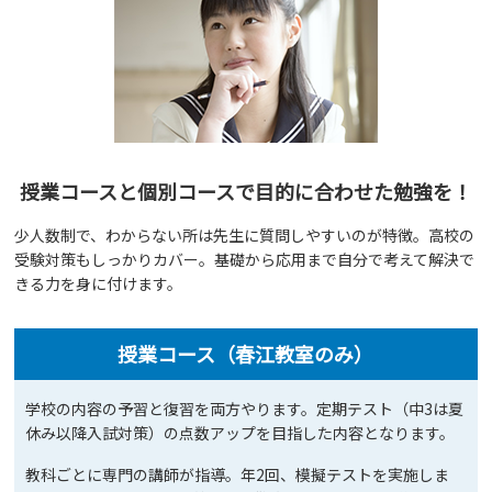
授業コースと個別コースで目的に合わせた勉強を！
少人数制で、わからない所は先生に質問しやすいのが特徴。高校の
受験対策もしっかりカバー。基礎から応用まで自分で考えて解決で
きる力を身に付けます。
授業コース（春江教室のみ）
学校の内容の予習と復習を両方やります。定期テスト（中3は夏
休み以降入試対策）の点数アップを目指した内容となります。
教科ごとに専門の講師が指導。年2回、模擬テストを実施しま