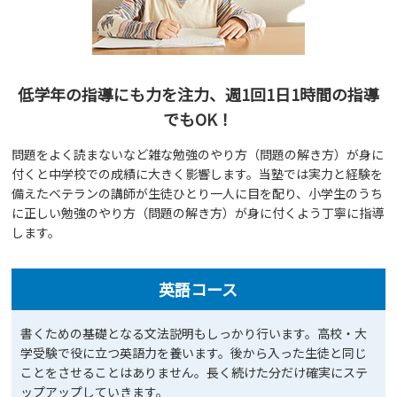
低学年の指導にも力を注力、週1回1日1時間の指導
でもOK！
問題をよく読まないなど雑な勉強のやり方（問題の解き方）が身に
付くと中学校での成績に大きく影響します。当塾では実力と経験を
備えたベテランの講師が生徒ひとり一人に目を配り、小学生のうち
に正しい勉強のやり方（問題の解き方）が身に付くよう丁寧に指導
します。
英語コース
書くための基礎となる文法説明もしっかり行います。高校・大
学受験で役に立つ英語力を養います。後から入った生徒と同じ
ことをさせることはありません。長く続けた分だけ確実にステ
ップアップしていきます。