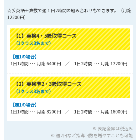
☆彡英語＋算数で週１回2時間の組み合わせもできます。（月謝
12200円）
【1】英検4・5級取得コース
（1クラス3名まで）
【週1の場合】
1日1時間 ･･･ 月謝 6400円 ／ 1日2時間 ･･･ 月謝 12200円
【2】英検準2・3級取得コース
（1クラス3名まで）
【週1の場合】
1日1時間 ･･･ 月謝 8200円 ／ 1日2時間 ･･･ 月謝 16000円
※ 表記金額は税込み
※ 週2回など指導回数を増やすことも可能