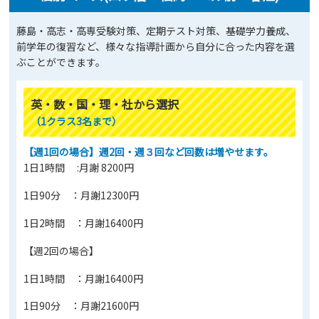
藤島・高志・高専受験対策、定期テスト対策、基礎学力養成、
前学年の復習など、様々な指導計画から自分に合った内容を選
ぶことができます。
英・数・国・理・社から選択
（1クラス3名まで）
【週1回の場合】週2回・週３回など回数は増やせます。
1日1時間 :月謝 8200円
1日90分 ：月謝12300円
1日2時間 ：月謝16400円
【週2回の場合】
1日1時間 ：月謝16400円
1日90分 ：月謝21600円