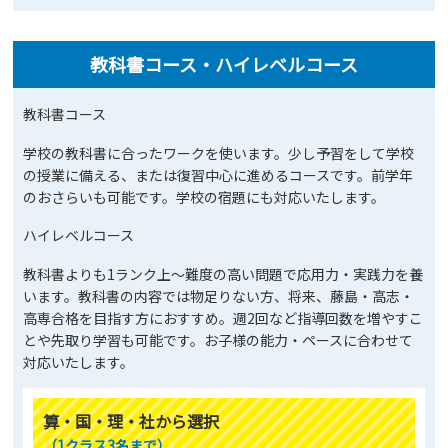
教科書コース・ハイレベルコース
教科書コース
学校の教科書に合ったワークを使います。少し予習をして学校
の授業に備える、または復習中心に進めるコースです。前学年
のおさらいも可能です。学校の宿題にも対応いたします。
ハイレベルコース
教科書よりも1ランク上～難度の高い問題で応用力・実践力を養
います。教科書の内容では物足りない方、将来、藤島・高志・
高専合格を目指す方におすすめ。週2回など指導回数を増やすこ
とや先取り学習も可能です。お子様の能力・ペースに合わせて
対応いたします。
算・国・理・社から選択
（1クラス3名まで）